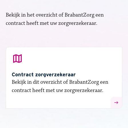
Bekijk in het overzicht of BrabantZorg een ​
contract hee​ft​ met uw zorgverzekeraar.
Contract zorgverzekeraar
Bekijk in dit overzicht of BrabantZorg een ​
contract hee​ft​ met uw zorgverzekeraar.