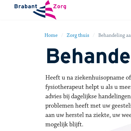
BrabantZorg Logo
Home
Zorg thuis
Behandeling aa
Behandel
Heeft u na ziekenhuisopname of r
fysiotherapeut helpt u als u me
advies bij dagelijkse handelinge
problemen heeft met uw geestel
aan uw herstel na ziekte, uw wee
mogelijk blijft.