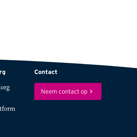
rg
Contact
Zorg
Neem contact op
atform