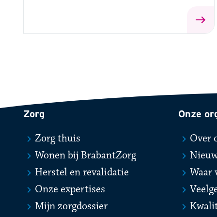
Zorg
Onze or
Zorg thuis
Over 
Wonen bij BrabantZorg
Nieu
Herstel en revalidatie
Waar 
Onze expertises
Veelg
Mijn zorgdossier
Kwali