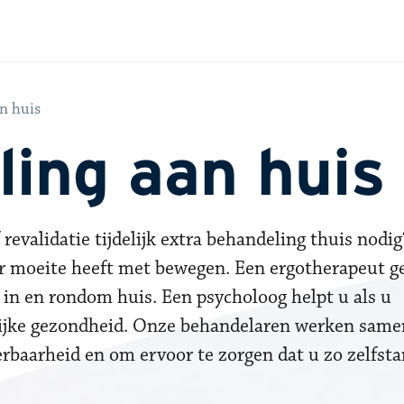
n huis
ing aan huis
evalidatie tijdelijk extra behandeling thuis nodi
er moeite heeft met bewegen. Een ergotherapeut g
n in en rondom huis. Een psycholoog helpt u als u
ijke gezondheid. Onze behandelaren werken same
rbaarheid en om ervoor te zorgen dat u zo zelfsta