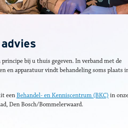
 advies
principe bij u thuis gegeven. In verband met de
n en apparatuur vindt behandeling soms plaats i
it een
Behandel- en Kenniscentrum (BKC)
in onze
jstad, Den Bosch/Bommelerwaard.