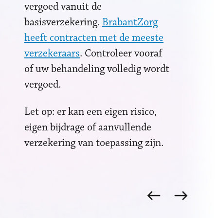
vergoed vanuit de
basisverzekering.
BrabantZorg
heeft contracten met de meeste
verzekeraars
. Controleer vooraf
of uw behandeling volledig wordt
vergoed.
Let op: er kan een eigen risico,
eigen bijdrage of aanvullende
verzekering van toepassing zijn.
Vorige
Volgende