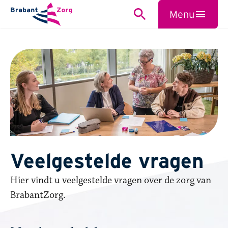
BrabantZorg Logo
Menu
Zoeken
Sluiten
Veelgestelde vragen
​​​​​​Hier vindt u veelgestelde vragen over de zorg van
BrabantZorg.