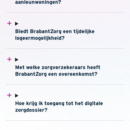
aanleunwoningen?
Biedt BrabantZorg een tijdelijke
logeermogelijkheid?
Met wel​ke zorgverzekeraars heeft
BrabantZorg een overeenkomst?
Hoe krijg ik toegang tot het digitale
zorgdossier?