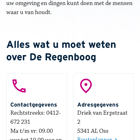
uw omgeving en dingen kunt doen met de mensen
waar u van houdt.
Alles wat u moet weten
over De Regenboog
Contactgegevens
Adresgegevens
Rechtstreeks: 0412-
Driek van Erpstraat
672 231
2
Ma t/m vr: 09.00
5341 AL Oss
Routeplanner