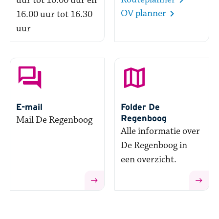
uur tot 10.00 uur en
OV planner
16.00 uur tot 16.30
uur
E-mail
Folder De
Regenboog
Mail De Regenboog
Alle informatie over
De Regenboog in
een overzicht.