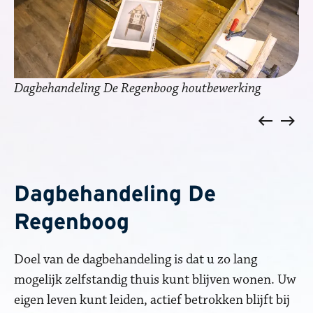
Dagbehandeling De Regenboog houtbewerking
Da
Vorige
Volge
Dagbehandeling De
Regenboog
Doel van de dagbehandeling is dat u zo lang
mogelijk zelfstandig thuis kunt blijven wonen. Uw
eigen leven kunt leiden, actief betrokken blijft bij