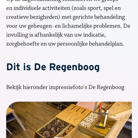
en individuele activiteiten (zoals sport, spel en
creatieve bezigheden) met gerichte behandeling
voor uw geheugen- en lichamelijke problemen. De
invulling is afhankelijk van uw indicatie,
zorgbehoefte en uw persoonlijke behandelplan.
Dit is De Regenboog
Bekijk hieronder impressiefoto's De Regenboog