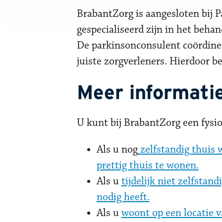
BrabantZorg is aangesloten bij P
gespecialiseerd zijn in het beh
De parkinsonconsulent coördineer
juiste zorgverleners. Hierdoor b
Meer informati
U kunt bij BrabantZorg een fys
Als u nog
zelfstandig thuis 
prettig thuis te wonen.
Als u
tijdelijk niet zelfstan
nodig heeft.
Als u
woont op een locatie 