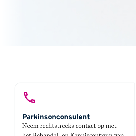
Parkinsonconsulent
Neem rechtstreeks contact op met
het Behandel- en Kenniscentrum van