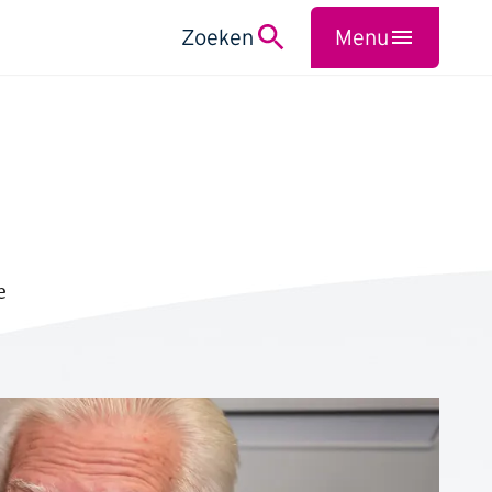
Zoeken
Menu
Sluiten
e