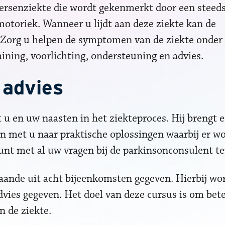
hersenziekte die wordt gekenmerkt door een steed
otoriek. Wanneer u lijdt aan deze ziekte kan de
Zorg u helpen de symptomen van de ziekte onder 
ining, voorlichting, ondersteuning en advies.
 advies
 u en uw naasten in het ziekteproces. Hij brengt 
n met u naar praktische oplossingen waarbij er w
unt met al uw vragen bij de parkinsonconsulent te
aande uit acht bijeenkomsten gegeven. Hierbij wor
dvies gegeven. Het doel van deze cursus is om bet
 de ziekte.