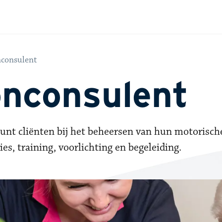
nconsulent
onconsulent
nt cliënten bij het beheersen van hun motorisch
, training, voorlichting en begeleiding.