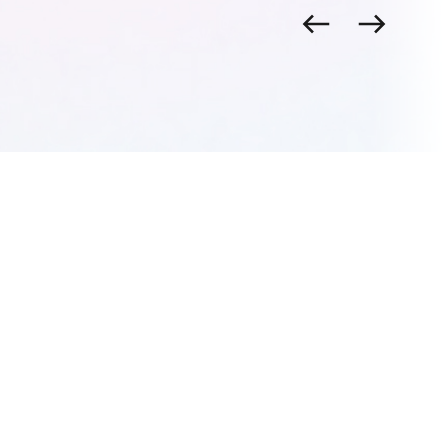
Vorige
Volgende