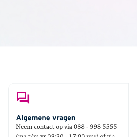
Algemene vragen
Neem contact op via 088 - 998 5555
(ma t/m vr 08:30 - 17:00 uur) of via