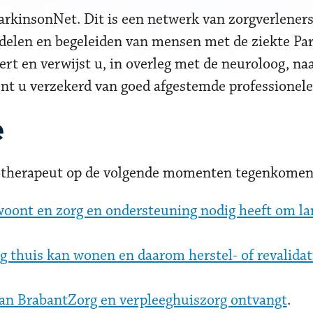
arkinsonNet. Dit is een netwerk van zorgverleners
andelen en begeleiden van mensen met de ziekte Pa
t en verwijst u, in overleg met de neuroloog, na
ent u verzekerd van goed afgestemde professionele
e
iotherapeut op de volgende momenten tegenkome
woont en zorg en ondersteuning nodig heeft om la
dig thuis kan wonen en daarom herstel- of revalida
van BrabantZorg en verpleeghuiszorg ontvangt
.