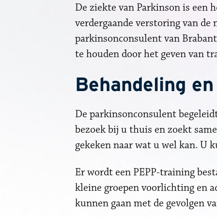
De ziekte van Parkinson is een 
verdergaande verstoring van de m
parkinsonconsulent van Brabant
te houden door het geven van tra
Behandeling en
De parkinsonconsulent begeleidt
bezoek bij u thuis en zoekt same
gekeken naar wat u wel kan. U k
Er wordt een PEPP-training best
kleine groepen voorlichting en a
kunnen gaan met de gevolgen van