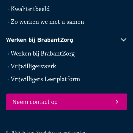
Kwaliteitbeeld
Zo werken we met u samen
Werken bij BrabantZorg
Werken bij BrabantZorg
Vrijwilligerswerk
Vrijwilligers Leerplatform
Neem contact op
© 2026 BrabantZorg
Inloggen medewerkers