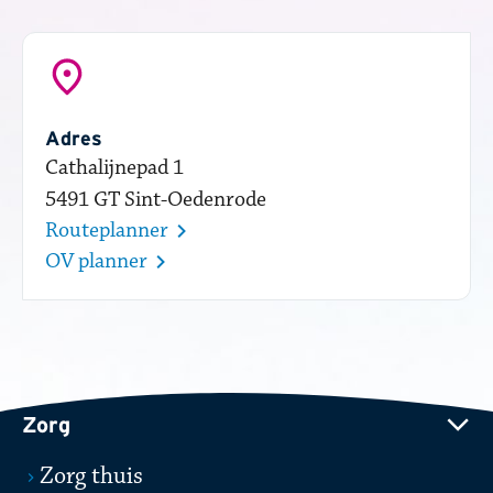
Adres
Cathalijnepad 1
5491 GT Sint-Oedenrode
Routeplanner
OV planner
Zorg
Zorg thuis