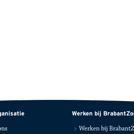
ganisatie
Werken bij BrabantZo
ons
Werken bij Brabant