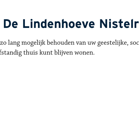
n De Lindenhoeve Nistel
 zo lang mogelijk behouden van uw geestelijke, soc
lfstandig thuis kunt blijven wonen.