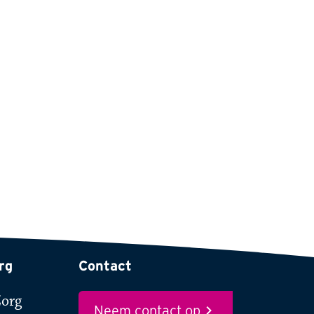
rg
Contact
Zorg
Neem contact op