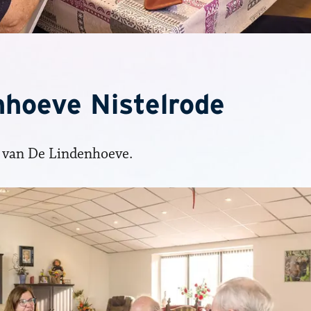
nhoeve Nistelrode
s van De Lindenhoeve.