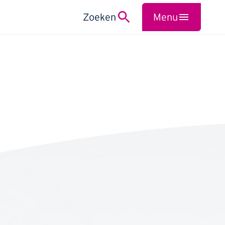
Zoeken
Menu
Sluiten