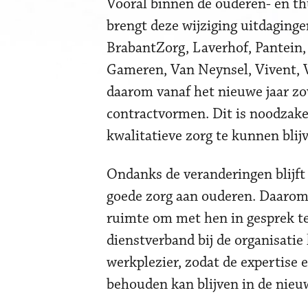
Vooral binnen de ouderen- en thu
brengt deze wijziging uitdaging
BrabantZorg, Laverhof, Pantein, 
Gameren, Van Neynsel, Vivent,
daarom vanaf het nieuwe jaar zov
contractvormen. Dit is noodzake
kwalitatieve zorg te kunnen blij
Ondanks de veranderingen blijft
goede zorg aan ouderen. Daarom 
ruimte om met hen in gesprek te 
dienstverband bij de organisatie
werkplezier, zodat de expertise 
behouden kan blijven in de nieuw