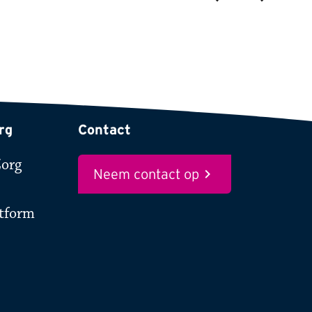
Vorige
Volgende
rg
Contact
Zorg
Neem contact op
atform