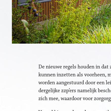
De nieuwe regels houden in dat z
kunnen inzetten als voorheen, 
worden aangestuurd door een le
dergelijke zzp’ers namelijk besch
zich mee, waardoor voor zorgorga