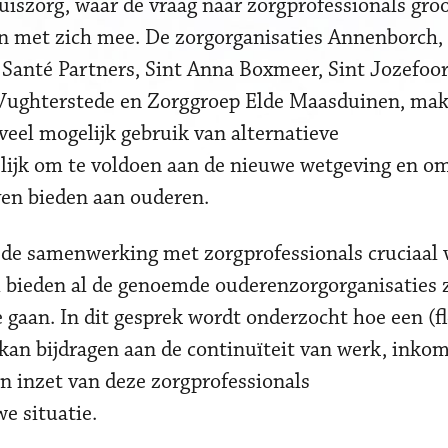
iszorg, waar de vraag naar zorgprofessionals groot
en met zich mee. De zorgorganisaties Annenborch,
Santé Partners, Sint Anna Boxmeer, Sint Jozefoord
 Vughterstede en Zorggroep Elde Maasduinen, ma
eel mogelijk gebruik van alternatieve
lijk om te voldoen aan de nieuwe wetgeving en o
ven bieden aan ouderen.
 de samenwerking met zorgprofessionals cruciaal 
bieden al de genoemde ouderenzorgorganisaties z
gaan. In dit gesprek wordt onderzocht hoe een (fl
 kan bijdragen aan de continuïteit van werk, inko
en inzet van deze zorgprofessionals
e situatie.