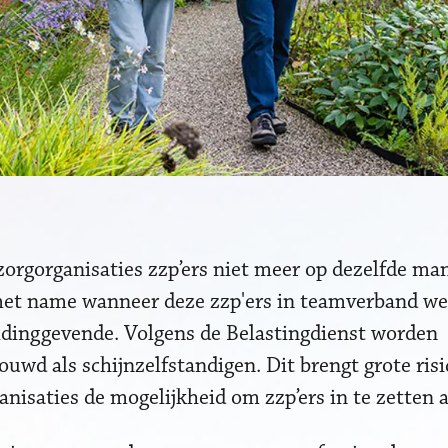
orgorganisaties zzp’ers niet meer op dezelfde ma
met name wanneer deze zzp'ers in teamverband w
idinggevende. Volgens de Belastingdienst worden
ouwd als schijnzelfstandigen. Dit brengt grote risi
nisaties de mogelijkheid om zzp’ers in te zetten 