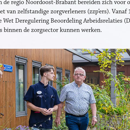
n de regio Noordoost-Brabant bereiden zich voor 
et van zelfstandige zorgverleners (zzp’ers). Vanaf 
 Wet Deregulering Beoordeling Arbeidsrelaties (
rs binnen de zorgsector kunnen werken.