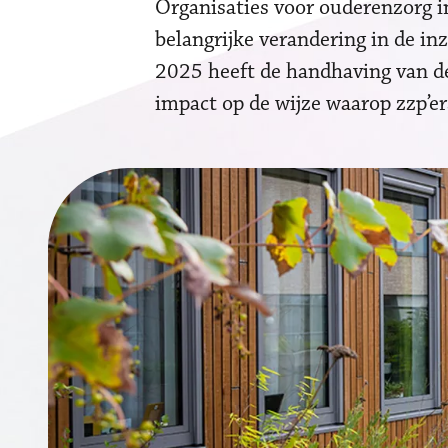
Organisaties voor ouderenzorg i
belangrijke verandering in de inz
2025 heeft de handhaving van de
impact op de wijze waarop zzp’e