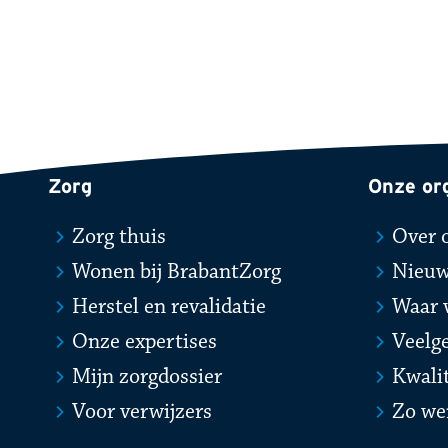
Zorg
Onze or
Zorg thuis
Over 
Wonen bij BrabantZorg
Nieu
Herstel en revalidatie
Waar 
Onze expertises
Veelg
Mijn zorgdossier
Kwali
Voor verwijzers
Zo we