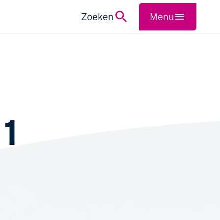
Zoeken
Menu
Sluiten
 1