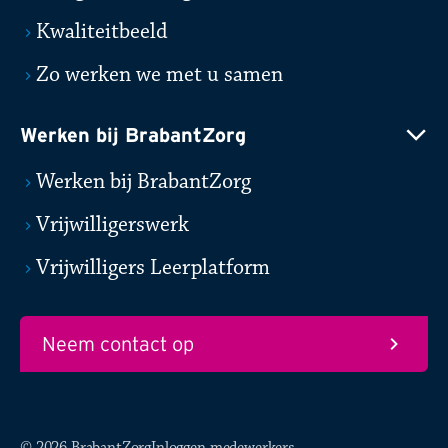
Kwaliteitbeeld
Zo werken we met u samen
Werken bij BrabantZorg
Werken bij BrabantZorg
Vrijwilligerswerk
Vrijwilligers Leerplatform
Neem contact op
© 2026 BrabantZorg
Inloggen medewerkers