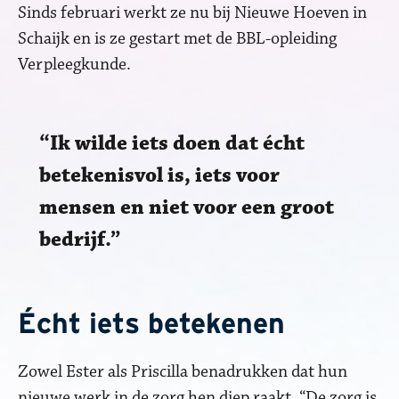
Sinds februari werkt ze nu bij Nieuwe Hoeven in
Schaijk en is ze gestart met de BBL-opleiding
Verpleegkunde.
Ik wilde iets doen dat écht
betekenisvol is, iets voor
mensen en niet voor een groot
bedrijf.
Écht iets betekenen
Zowel Ester als Priscilla benadrukken dat hun
nieuwe werk in de zorg hen diep raakt. “De zorg is