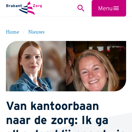
BrabantZorg Logo
Menu
Zoeken
Sluiten
Home
Nieuws
Van kantoorbaan
naar de zorg: Ik ga