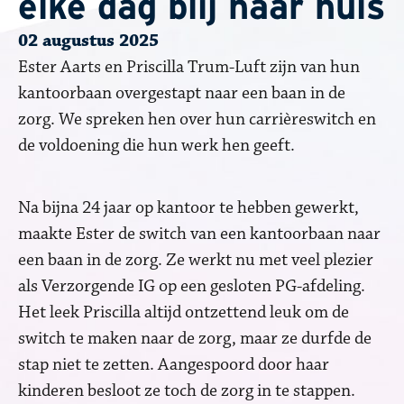
elke dag blij naar huis
02 augustus 2025
Ester Aarts en Priscilla Trum-Luft zijn van hun
kantoorbaan overgestapt naar een baan in de
zorg. We spreken hen over hun carrièreswitch en
de voldoening die hun werk hen geeft.
Na bijna 24 jaar op kantoor te hebben gewerkt,
maakte Ester de switch van een kantoorbaan naar
een baan in de zorg. Ze werkt nu met veel plezier
als Verzorgende IG op een gesloten PG-afdeling.
Het leek Priscilla altijd ontzettend leuk om de
switch te maken naar de zorg, maar ze durfde de
stap niet te zetten. Aangespoord door haar
kinderen besloot ze toch de zorg in te stappen.