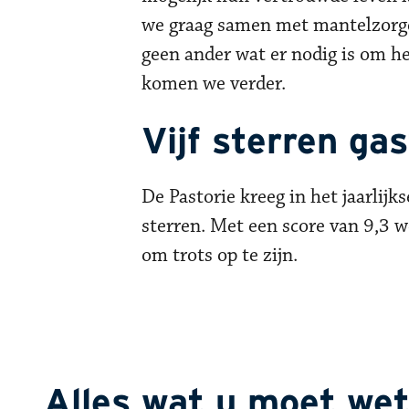
we graag samen met mantelzorger
geen ander wat er nodig is om h
komen we verder.
Vijf sterren gas
De Pastorie kreeg in het jaarlijk
sterren. Met een score van 9,3 w
om trots op te zijn.
Alles wat u moet wet