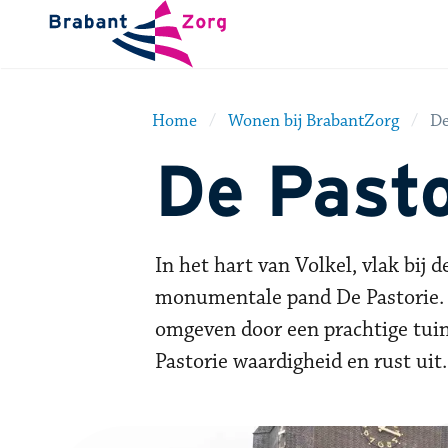
BrabantZorg Logo
Home
Wonen bij BrabantZorg
De
De Pasto
In het hart van Volkel, vlak bij 
monumentale pand De Pastorie. E
omgeven door een prachtige tuin.
Pastorie waardigheid en rust uit.