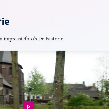
rie
en impressiefoto's De Pastorie