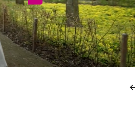
Afspelen van video
Vo