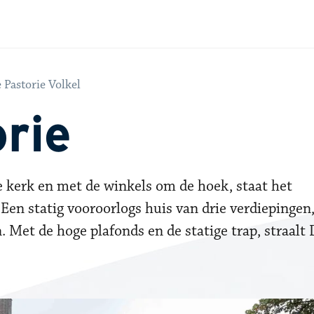
 Pastorie Volkel
rie
de kerk en met de winkels om de hoek, staat het
en statig vooroorlogs huis van drie verdiepingen
 Met de hoge plafonds en de statige trap, straalt 