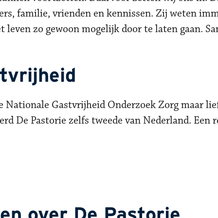
s, familie, vrienden en kennissen. Zij weten imm
et leven zo gewoon mogelijk door te laten gaan. S
tvrijheid
se Nationale Gastvrijheid Onderzoek Zorg maar lief
erd De Pastorie zelfs tweede van Nederland. Een r
en over De Pastorie