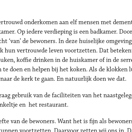
 vertrouwd onderkomen aan elf mensen met dement
kamer. Op iedere verdieping is een badkamer. Door
echt ‘van’ de bewoners. In deze huiselijke omgevi
ijk hun vertrouwde leven voortzetten. Dat beteken
uken, koffie drinken in de huiskamer of in de serr
te doen en helpen bij het koken. Als de klokken l
naar de kerk te gaan. En natuurlijk doen we dat.
ag gebruik van de faciliteiten van het naastgele
nkeltje en het restaurant.
fte van de bewoners. Want het is fijn als bewoner
unnen voortzetten. Daarvoor zetten wij ons in. D